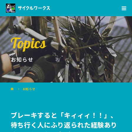
Topics
お知らせ
お知らせ
ブレーキすると「キィィィ！！」、
待ち行く人にふり返られた経験あり