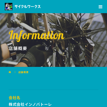
Information
店舗概要
店舗概要
会社名
株式会社インノバトーレ