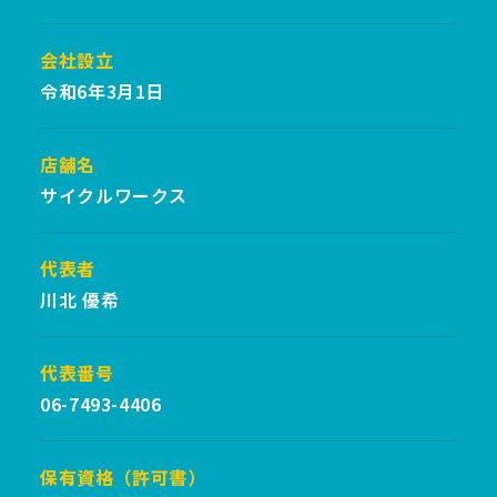
会社設立
令和6年3月1日
店舗名
サイクルワークス
代表者
川北 優希
代表番号
06-7493-4406
保有資格（許可書）