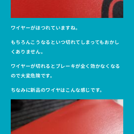
ワイヤーがほつれていますね。
もちろんこうなるといつ切れてしまってもおかし
くありません。
ワイヤーが切れるとブレーキが全く効かなくなる
ので大変危険です。
ちなみに新品のワイヤはこんな感じです。