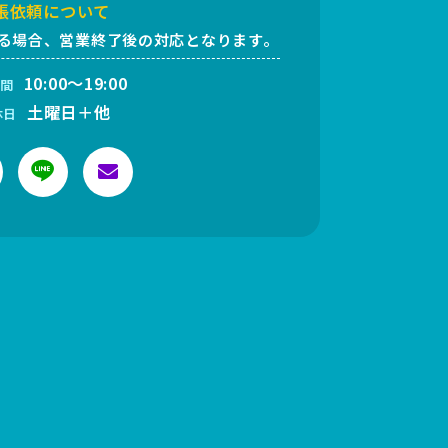
張依頼について
る場合、営業終了後の対応となります。
10:00～19:00
間
土曜日＋他
休日