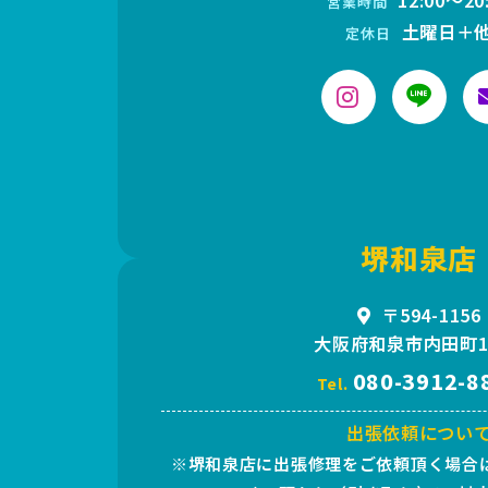
12:00〜20
営業時間
土曜日＋
定休日
堺和泉店
〒594-1156
大阪府和泉市内田町1-
080-3912-8
Tel.
出張依頼につい
※堺和泉店に出張修理をご依頼頂く場合