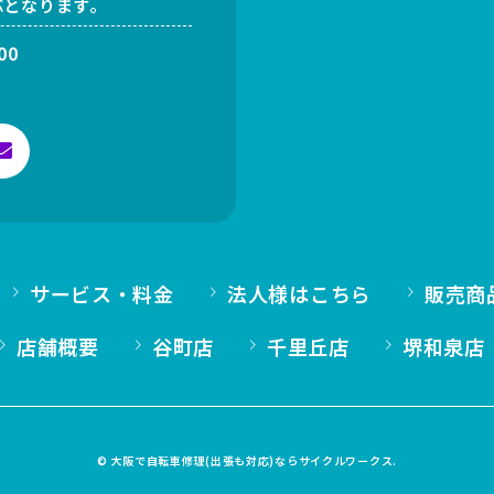
応となります。
00
サービス・料金
法人様はこちら
販売商
店舗概要
谷町店
千里丘店
堺和泉店
© 大阪で自転車修理(出張も対応)ならサイクルワークス.