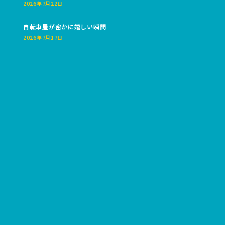
2026年7月22日
自転車屋が密かに嬉しい瞬間
2026年7月17日