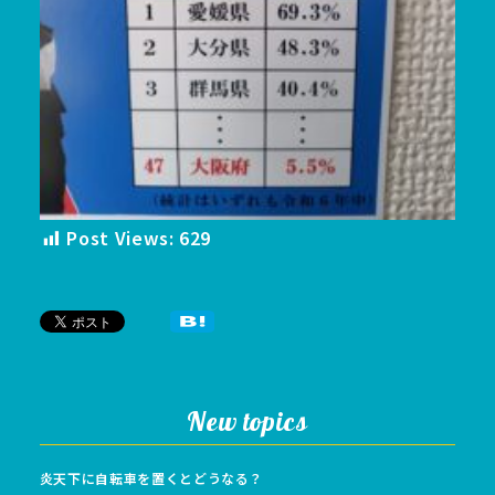
Post Views:
629
New topics
炎天下に自転車を置くとどうなる？