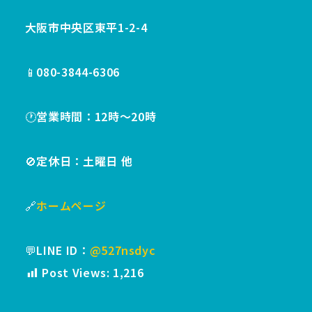
大阪市中央区東平1-2-4
📱080-3844-6306
🕐営業時間：12時〜20時
🚫定休日：土曜日 他
🔗
ホームページ
💬LINE ID：
@527nsdyc
Post Views:
1,216