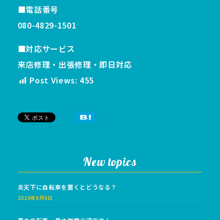
■電話番号
080-4829-1501
■対応サービス
来店修理・出張修理・即日対応
Post Views:
455
New topics
炎天下に自転車を置くとどうなる？
2026年8月6日