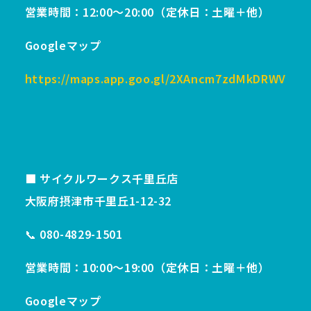
営業時間：12:00〜20:00（定休日：土曜＋他）
Googleマップ
https://maps.app.goo.gl/2XAncm7zdMkDRWV7A
■ サイクルワークス千里丘店
大阪府摂津市千里丘1-12-32
📞 080-4829-1501
営業時間：10:00〜19:00（定休日：土曜＋他）
Googleマップ