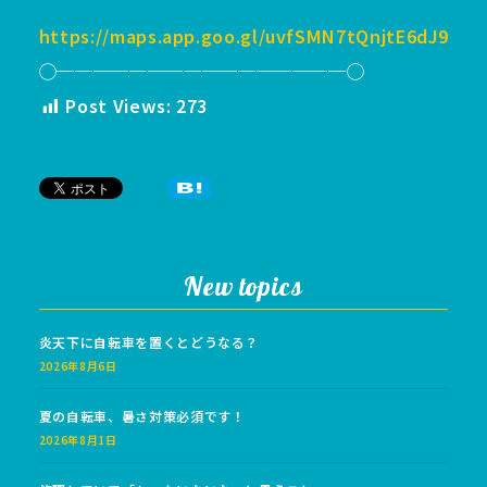
https://maps.app.goo.gl/uvfSMN7tQnjtE6dJ9
◯────────────────◯
Post Views:
273
New topics
炎天下に自転車を置くとどうなる？
2026年8月6日
夏の自転車、暑さ対策必須です！
2026年8月1日