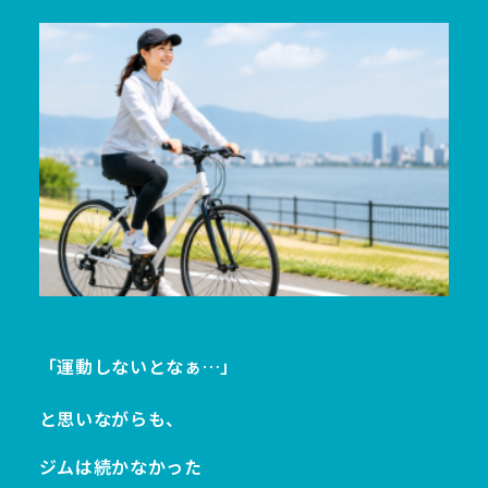
「運動しないとなぁ…」
と思いながらも、
ジムは続かなかった