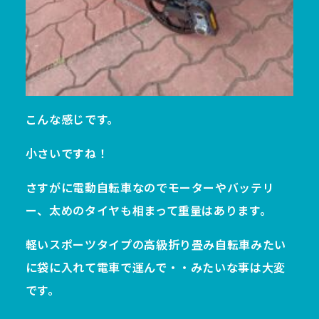
こんな感じです。
小さいですね！
さすがに電動自転車なのでモーターやバッテリ
ー、太めのタイヤも相まって重量はあります。
軽いスポーツタイプの高級折り畳み自転車みたい
に袋に入れて電車で運んで・・みたいな事は大変
です。