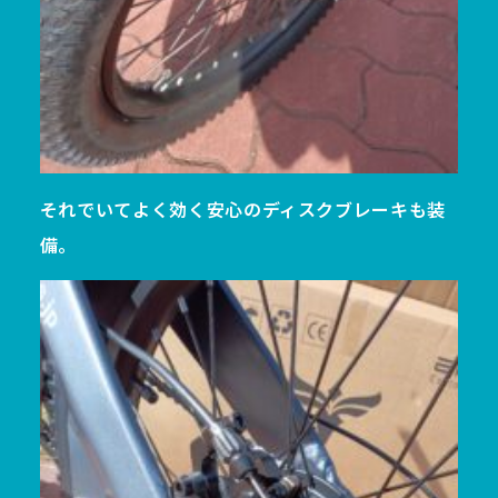
それでいてよく効く安心のディスクブレーキも装
備。