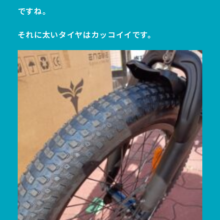
ですね。
それに太いタイヤはカッコイイです。