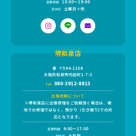
10:00～19:00
営業時間
土曜日＋他
定休日
堺和泉店
〒594-1156
大阪府和泉市内田町1-7-3
080-3912-8813
Tel.
出張依頼について
※堺和泉店に出張修理をご依頼頂く場合は、現
地での修理ではなく、預かり（引き取り)での対
応となります。
9:00～17:00
営業時間
土日祝
定休日