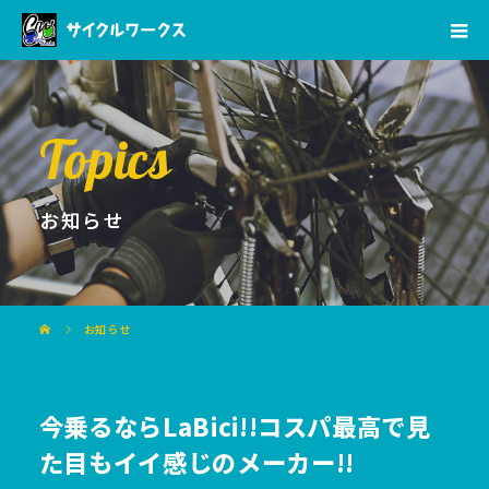
Topics
お知らせ
お知らせ
今乗るならLaBici!!コスパ最高で見
た目もイイ感じのメーカー!!