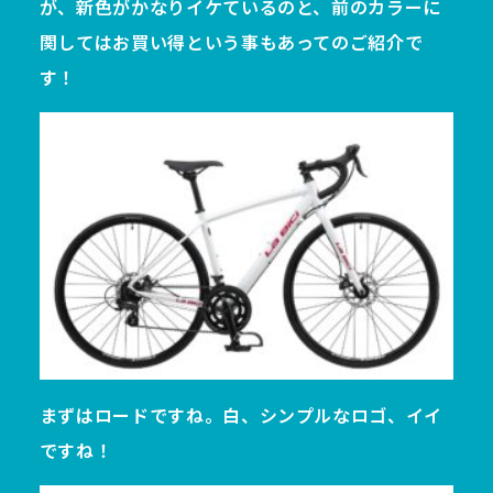
が、新色がかなりイケているのと、前のカラーに
関してはお買い得という事もあってのご紹介で
す！
まずはロードですね。白、シンプルなロゴ、イイ
ですね！