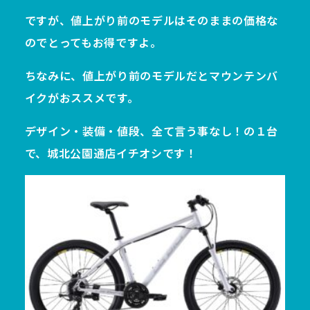
ですが、値上がり前のモデルはそのままの価格な
のでとってもお得ですよ。
ちなみに、値上がり前のモデルだとマウンテンバ
イクがおススメです。
デザイン・装備・値段、全て言う事なし！の１台
で、城北公園通店イチオシです！