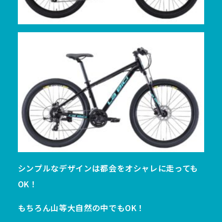
シンプルなデザインは都会をオシャレに走っても
OK！
もちろん山等大自然の中でもOK！