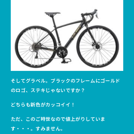
そしてグラベル。ブラックのフレームにゴールド
のロゴ、ステキじゃないですか？
どちらも新色がカッコイイ！
ただ、このご時世なので値上がりしていま
す・・・。すみません。