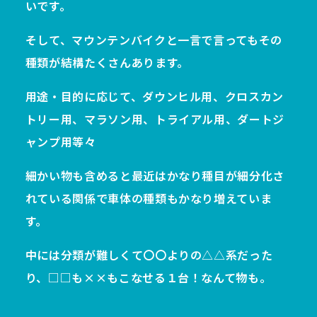
いです。
そして、マウンテンバイクと一言で言ってもその
種類が結構たくさんあります。
用途・目的に応じて、ダウンヒル用、クロスカン
トリー用、マラソン用、トライアル用、ダートジ
ャンプ用等々
細かい物も含めると最近はかなり種目が細分化さ
れている関係で車体の種類もかなり増えていま
す。
中には分類が難しくて〇〇よりの△△系だった
り、□□も××もこなせる１台！なんて物も。