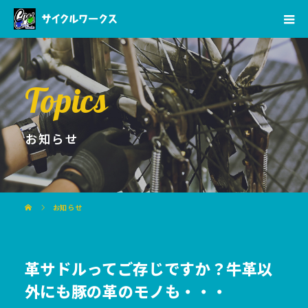
Topics
お知らせ
お知らせ
革サドルってご存じですか？牛革以
外にも豚の革のモノも・・・