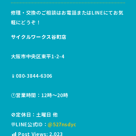
修理・交換のご相談はお電話またはLINEにてお気
軽にどうぞ！
サイクルワークス谷町店
大阪市中央区東平1-2-4
📱080-3844-6306
🕐営業時間：12時〜20時
🚫定休日：土曜日 他
💬LINE公式ID：
@527nsdyc
Post Views:
2,023