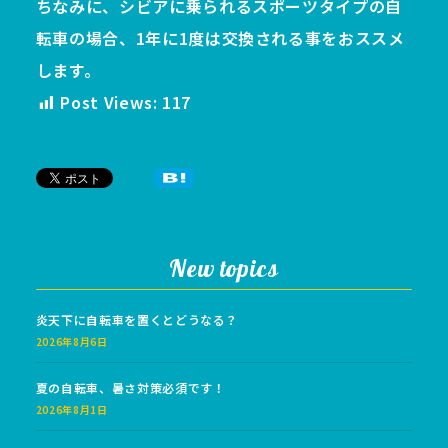
ちなみに、シビアに乗られるスポーツタイプの自
転車の場合、1年に1度は交換される事をおススメ
します。
Post Views:
117
New topics
炎天下に自転車を置くとどうなる？
2026年8月6日
夏の自転車、暑さ対策必須です！
2026年8月1日