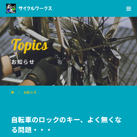
Topics
お知らせ
お知らせ
自転車のロックのキー、よく無くな
る問題・・・