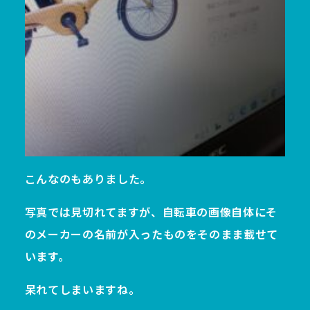
こんなのもありました。
写真では見切れてますが、自転車の画像自体にそ
のメーカーの名前が入ったものをそのまま載せて
います。
呆れてしまいますね。