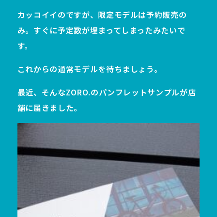
カッコイイのですが、限定モデルは予約販売の
み。すぐに予定数が埋まってしまったみたいで
す。
これからの通常モデルを待ちましょう。
最近、そんなZORO.のパンフレットサンプルが店
舗に届きました。