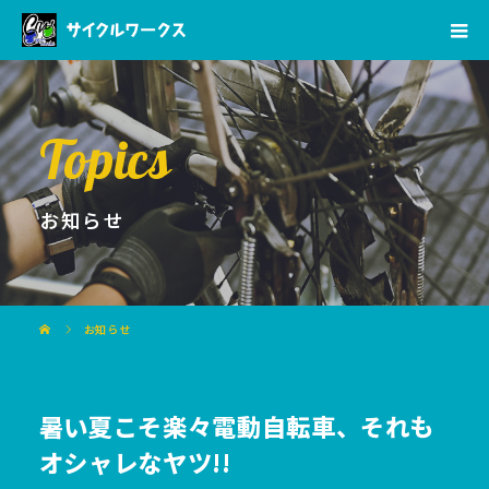
Topics
お知らせ
お知らせ
暑い夏こそ楽々電動自転車、それも
オシャレなヤツ!!